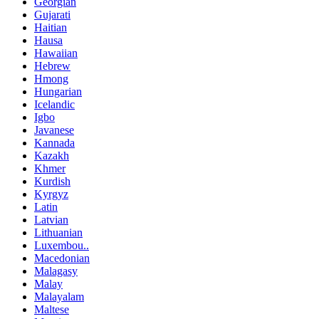
Georgian
Gujarati
Haitian
Hausa
Hawaiian
Hebrew
Hmong
Hungarian
Icelandic
Igbo
Javanese
Kannada
Kazakh
Khmer
Kurdish
Kyrgyz
Latin
Latvian
Lithuanian
Luxembou..
Macedonian
Malagasy
Malay
Malayalam
Maltese