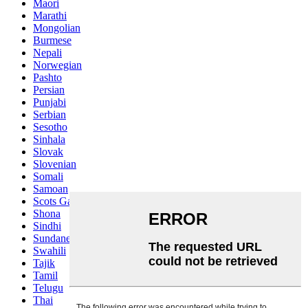
Maori
Marathi
Mongolian
Burmese
Nepali
Norwegian
Pashto
Persian
Punjabi
Serbian
Sesotho
Sinhala
Slovak
Slovenian
Somali
Samoan
Scots Gaelic
Shona
Sindhi
Sundanese
Swahili
Tajik
Tamil
Telugu
Thai