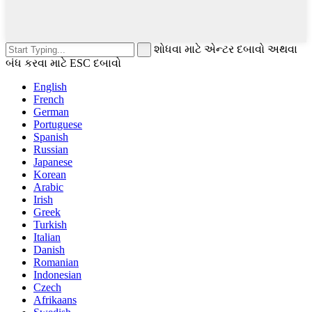
શોધવા માટે એન્ટર દબાવો અથવા
બંધ કરવા માટે ESC દબાવો
English
French
German
Portuguese
Spanish
Russian
Japanese
Korean
Arabic
Irish
Greek
Turkish
Italian
Danish
Romanian
Indonesian
Czech
Afrikaans