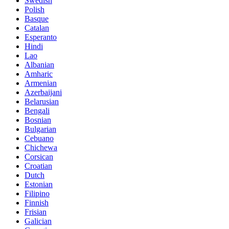
Swedish
Polish
Basque
Catalan
Esperanto
Hindi
Lao
Albanian
Amharic
Armenian
Azerbaijani
Belarusian
Bengali
Bosnian
Bulgarian
Cebuano
Chichewa
Corsican
Croatian
Dutch
Estonian
Filipino
Finnish
Frisian
Galician