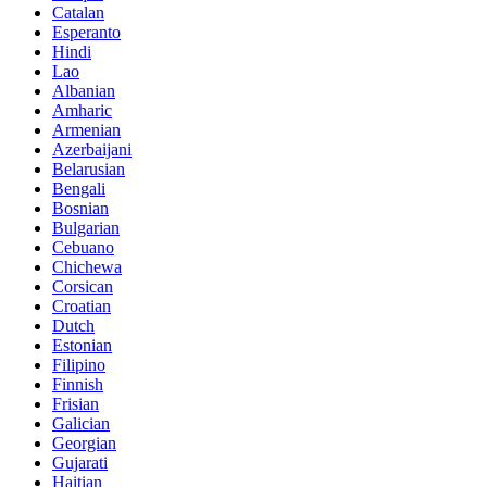
Catalan
Esperanto
Hindi
Lao
Albanian
Amharic
Armenian
Azerbaijani
Belarusian
Bengali
Bosnian
Bulgarian
Cebuano
Chichewa
Corsican
Croatian
Dutch
Estonian
Filipino
Finnish
Frisian
Galician
Georgian
Gujarati
Haitian