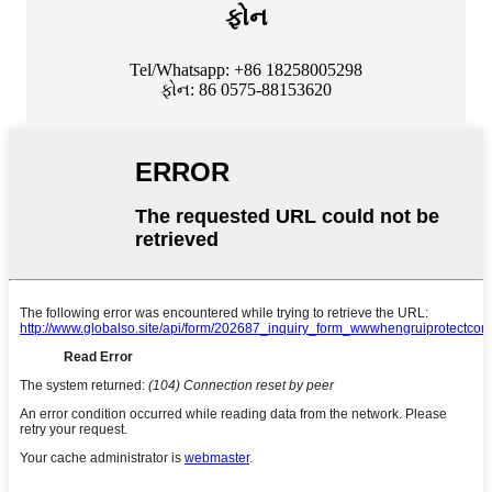
ફોન
Tel/Whatsapp: +86 18258005298
ફોન: 86 0575-88153620