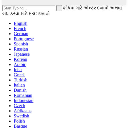
શોધવા માટે એન્ટર દબાવો અથવા
બંધ કરવા માટે ESC દબાવો
English
French
German
Portuguese
Spanish
Russian
Japanese
Korean
Arabic
Irish
Greek
Turkish
Italian
Danish
Romanian
Indonesian
Czech
Afrikaans
Swedish
Polish
Basque