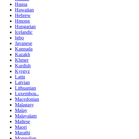
Hausa
Hawaiian
Hebrew
Hmong
Hungarian
Icelandic
Igbo
Javanese
Kannada
Kazakh
Khmer
Kurdish
Kyrgyz
Latin
Latvian
Lithuanian
Luxembou..
Macedonian
Malagasy
Malay
Malayalam
Maltese
Maori
Marathi
Mongolian