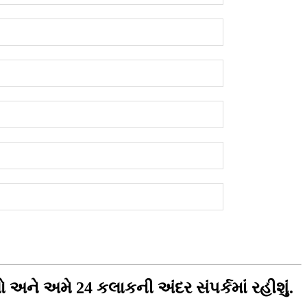
 અને અમે 24 કલાકની અંદર સંપર્કમાં રહીશું.