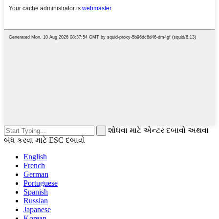
શોધવા માટે એન્ટર દબાવો અથવા
બંધ કરવા માટે ESC દબાવો
English
French
German
Portuguese
Spanish
Russian
Japanese
Korean