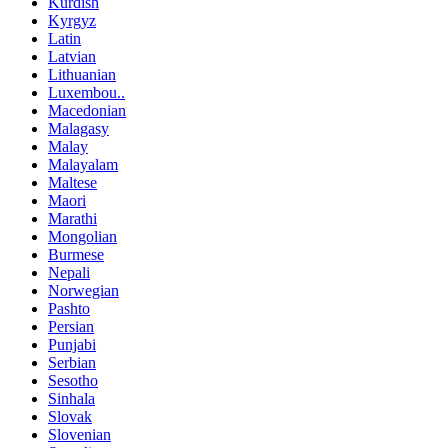
Kurdish
Kyrgyz
Latin
Latvian
Lithuanian
Luxembou..
Macedonian
Malagasy
Malay
Malayalam
Maltese
Maori
Marathi
Mongolian
Burmese
Nepali
Norwegian
Pashto
Persian
Punjabi
Serbian
Sesotho
Sinhala
Slovak
Slovenian