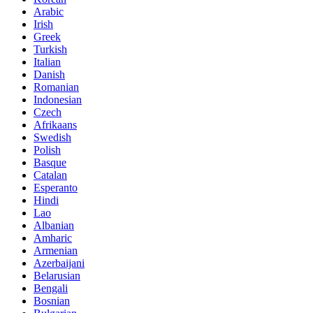
Arabic
Irish
Greek
Turkish
Italian
Danish
Romanian
Indonesian
Czech
Afrikaans
Swedish
Polish
Basque
Catalan
Esperanto
Hindi
Lao
Albanian
Amharic
Armenian
Azerbaijani
Belarusian
Bengali
Bosnian